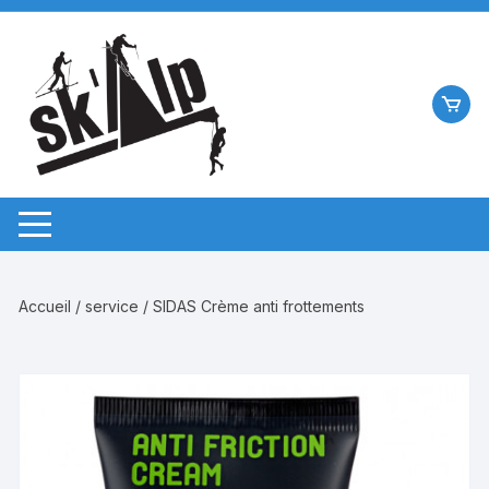
Aller
au
contenu
Accueil
/
service
/ SIDAS Crème anti frottements