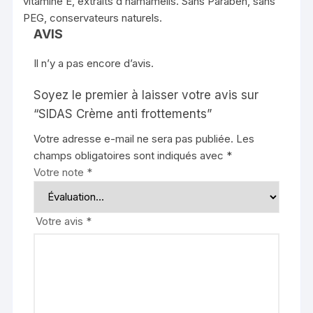
vitamine E, extraits d’hamamélis. Sans Paraben, sans
PEG, conservateurs naturels.
AVIS
Il n’y a pas encore d’avis.
Soyez le premier à laisser votre avis sur
“SIDAS Crème anti frottements”
Votre adresse e-mail ne sera pas publiée.
Les
champs obligatoires sont indiqués avec
*
Votre note
*
Votre avis
*