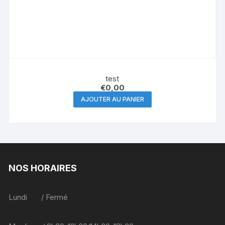
test
€
0,00
AJOUTER AU PANIER
NOS HORAIRES
Lundi / Fermé