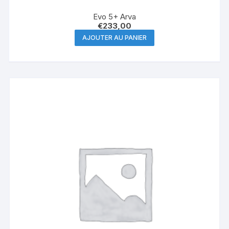
Evo 5+ Arva
€
233,00
AJOUTER AU PANIER