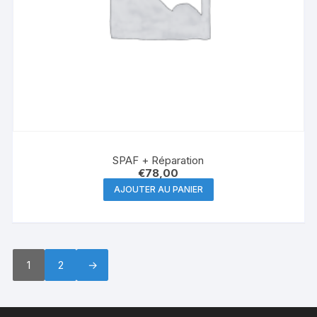
SPAF + Réparation
€
78,00
AJOUTER AU PANIER
1
2
→