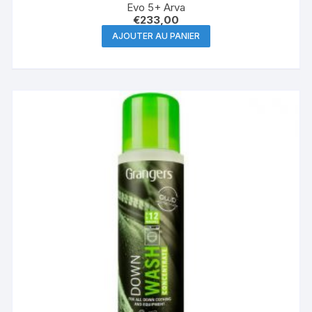
Evo 5+ Arva
€
233,00
AJOUTER AU PANIER