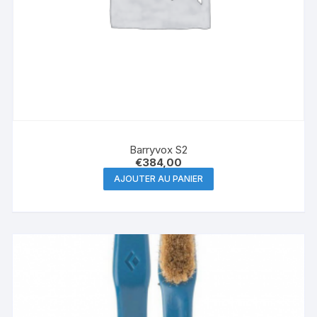
Barryvox S2
€
384,00
AJOUTER AU PANIER