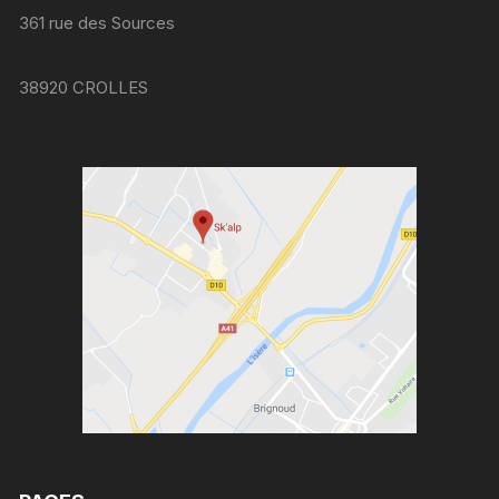
361 rue des Sources
38920 CROLLES