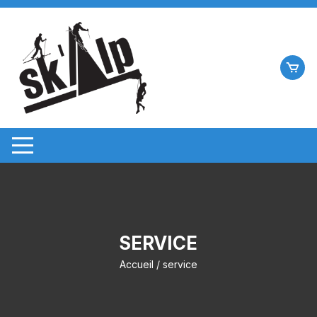
Aller
au
contenu
SERVICE
Accueil
/ service