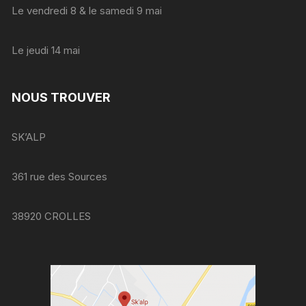
Le vendredi 8 & le samedi 9 mai
Le jeudi 14 mai
NOUS TROUVER
SK’ALP
361 rue des Sources
38920 CROLLES