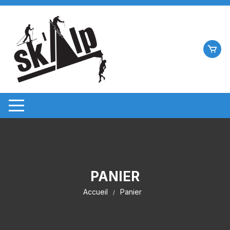
Aller
au
contenu
PANIER
Accueil
Panier