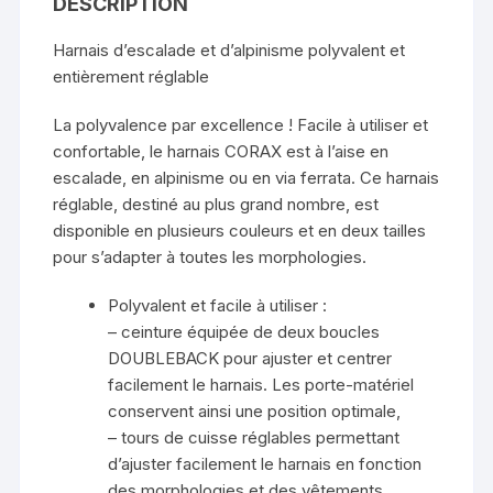
DESCRIPTION
Harnais d’escalade et d’alpinisme polyvalent et
entièrement réglable
La polyvalence par excellence ! Facile à utiliser et
confortable, le harnais CORAX est à l’aise en
escalade, en alpinisme ou en via ferrata. Ce harnais
réglable, destiné au plus grand nombre, est
disponible en plusieurs couleurs et en deux tailles
pour s’adapter à toutes les morphologies.
Polyvalent et facile à utiliser :
– ceinture équipée de deux boucles
DOUBLEBACK pour ajuster et centrer
facilement le harnais. Les porte-matériel
conservent ainsi une position optimale,
– tours de cuisse réglables permettant
d’ajuster facilement le harnais en fonction
des morphologies et des vêtements.