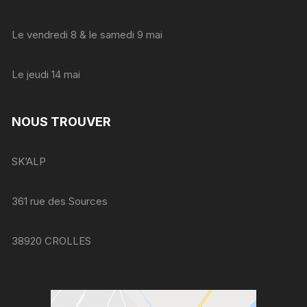
Le vendredi 8 & le samedi 9 mai
Le jeudi 14 mai
NOUS TROUVER
SK’ALP
361 rue des Sources
38920 CROLLES