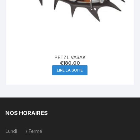
PETZL VASAK
€
180,00
LIRE LA SUITE
NOS HORAIRES
Lundi / Fermé