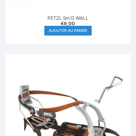
PETZL Sm’D WALL
€
9,00
AJOUTER AU PANIER