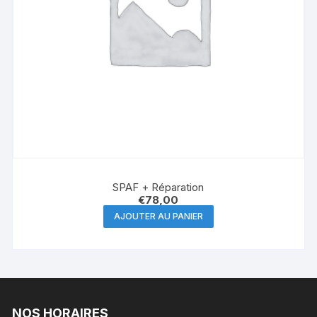
SPAF + Réparation
€
78,00
AJOUTER AU PANIER
NOS HORAIRES