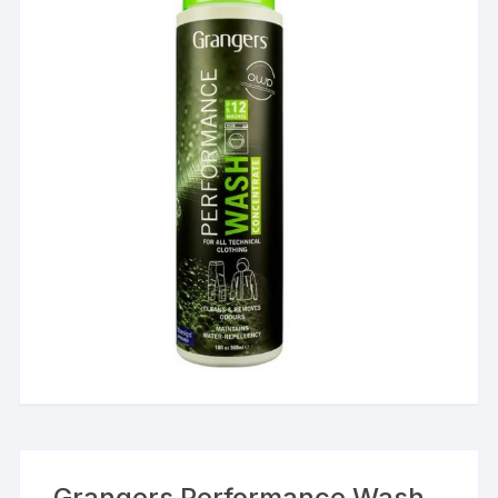
Grangers Performance Wash