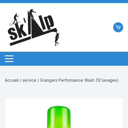
Aller
au
contenu
Accueil
/
service
/ Grangers Performance Wash (12 lavages)