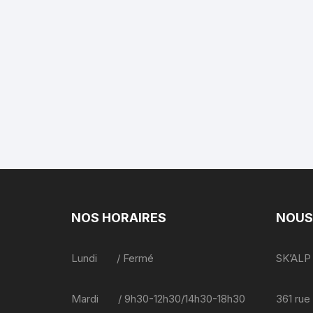
NOS HORAIRES
NOUS
Lundi / Fermé
SK’ALP
Mardi / 9h30-12h30/14h30-18h30
361 rue