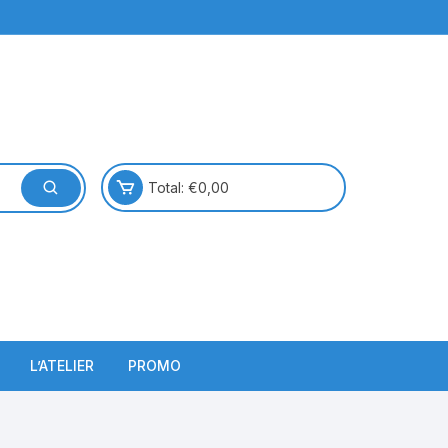
Total:
€
0,00
L’ATELIER
PROMO