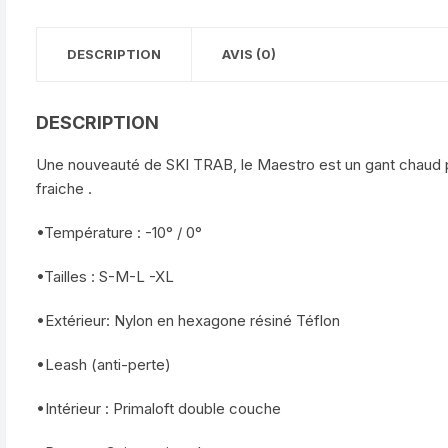
DESCRIPTION
AVIS (0)
DESCRIPTION
Une nouveauté de SKI TRAB, le Maestro est un gant chaud
fraiche .
•Température : -10° / 0°
•Tailles : S-M-L -XL
•Extérieur: Nylon en hexagone résiné Téflon
•Leash (anti-perte)
•Intérieur : Primaloft double couche