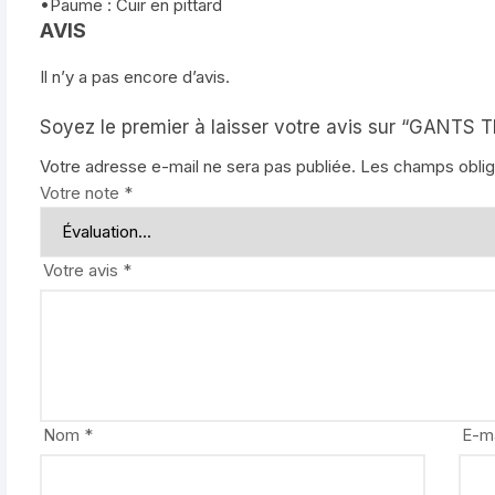
•Paume : Cuir en pittard
AVIS
Il n’y a pas encore d’avis.
Soyez le premier à laisser votre avis sur “GANT
Votre adresse e-mail ne sera pas publiée.
Les champs oblig
Votre note
*
Votre avis
*
Nom
*
E-m