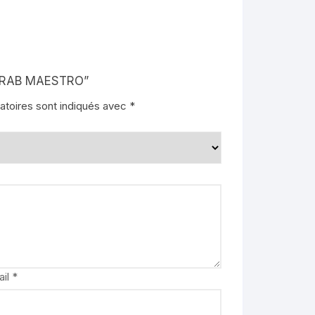
S TRAB MAESTRO”
atoires sont indiqués avec
*
ail
*