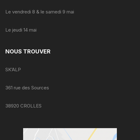
Le vendredi 8 & le samedi 9 mai
Le jeudi 14 mai
NOUS TROUVER
SK’ALP
361 rue des Sources
38920 CROLLES