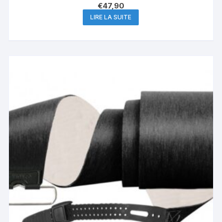
€
47,90
LIRE LA SUITE