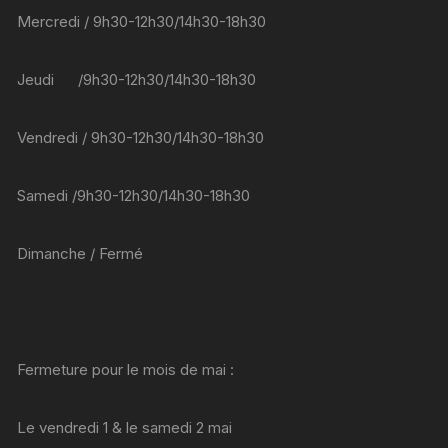
du
Mercredi / 9h30-12h30/14h30-18h30
produit
Jeudi /9h30-12h30/14h30-18h30
Vendredi / 9h30-12h30/14h30-18h30
Samedi /9h30-12h30/14h30-18h30
Dimanche / Fermé
Fermeture pour le mois de mai :
Le vendredi 1 & le samedi 2 mai