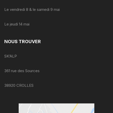
Le vendredi 8 & le samedi 9 mai
Le jeudi 14 mai
NOUS TROUVER
SK’ALP
361 rue des Sources
38920 CROLLES