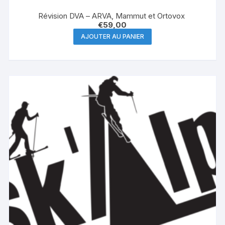
Révision DVA – ARVA, Mammut et Ortovox
€
59,00
AJOUTER AU PANIER