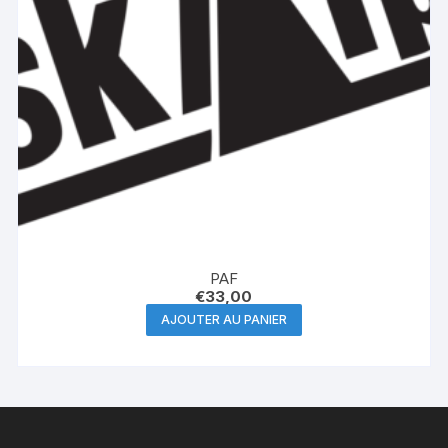
PAF
€
33,00
AJOUTER AU PANIER