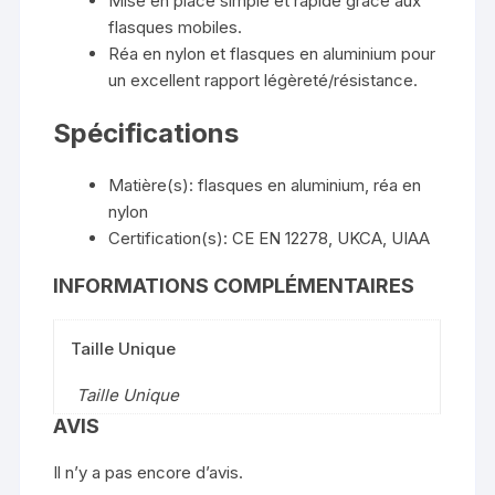
Mise en place simple et rapide grâce aux
flasques mobiles.
Réa en nylon et flasques en aluminium pour
un excellent rapport légèreté/résistance.
Spécifications
Matière(s): flasques en aluminium, réa en
nylon
Certification(s): CE EN 12278, UKCA, UIAA
INFORMATIONS COMPLÉMENTAIRES
Taille Unique
Taille Unique
AVIS
Il n’y a pas encore d’avis.