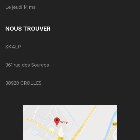
Le jeudi 14 mai
NOUS TROUVER
SK’ALP
361 rue des Sources
38920 CROLLES