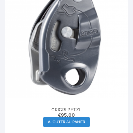
GRIGRI PETZL
€
95,00
AJOUTER AU PANIER