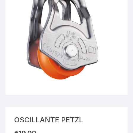
OSCILLANTE PETZL
€
19,00