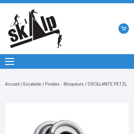
Aller
au
contenu
Accueil
/
Escalade
/
Poulies - Bloqueurs
/ OSCILLANTE PETZL