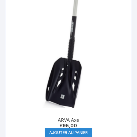
ARVA Axe
€
95,00
AJOUTER AU PANIER