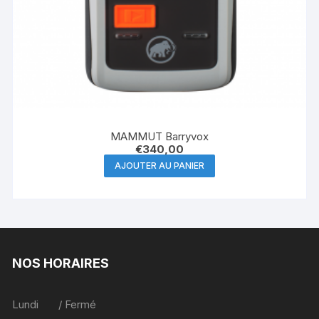
MAMMUT Barryvox
€
340,00
AJOUTER AU PANIER
NOS HORAIRES
Lundi / Fermé