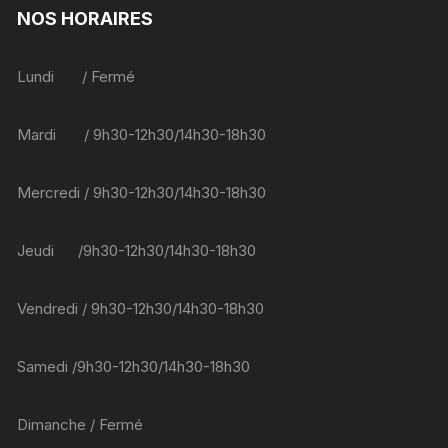
NOS HORAIRES
options
peuvent
être
Lundi / Fermé
choisies
sur
Mardi / 9h30-12h30/14h30-18h30
la
page
du
Mercredi / 9h30-12h30/14h30-18h30
produit
Jeudi /9h30-12h30/14h30-18h30
Vendredi / 9h30-12h30/14h30-18h30
Samedi /9h30-12h30/14h30-18h30
Dimanche / Fermé