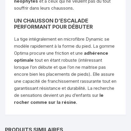
néophytes
et à ceux qui ne veulent pas du tout
souffrir dans leurs chaussons.
UN CHAUSSON D’ESCALADE
PERFORMANT POUR DÉBUTER
La tige intégralement en microfibre Dynamic se
modèle rapidement à la forme du pied. La gomme
Optima procure une friction et une
adhérence
optimale
tout en étant robuste (intéressant
lorsque l’on débute et que l’on ne maitrise pas
encore bien les placements de pieds). Elle assure
une capacité de franchissement rassurante tout en
garantissant résistance et durabilité. La recherche
de sensations devient un jeu d’enfants sur
le
rocher comme sur la résine
.
PRODUITS SIMILAIRES