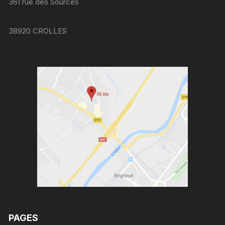
361 rue des Sources
38920 CROLLES
PAGES