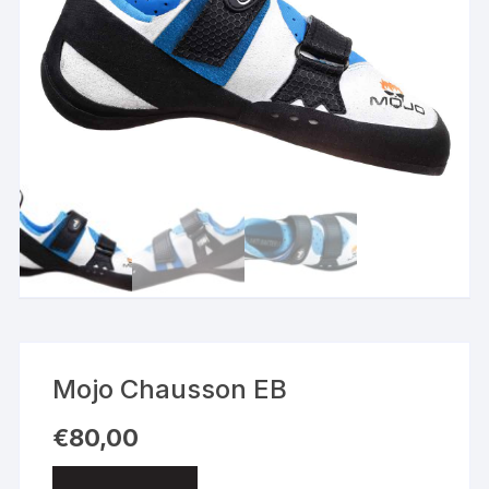
Mojo Chausson EB
€
80,00