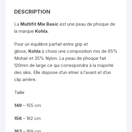
DESCRIPTION
La
Multifit Mix Basic
est une peau de phoque de
la marque
Kohla
.
Pour un équilibre parfait entre grip et
glisse,
Kohla
à choisi une composition mix de 65%
Mohair et 35% Nylon. La peau de phoque fait
120mm de large ce qui correspondra à la majorité
des skis. Elle dispose d’un étrier à l’avant et d’un
clip arrière.
Taille
149
– 155 cm
156
– 162 cm
163
– 169 cm