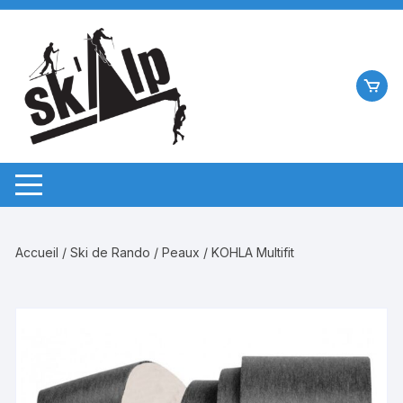
Aller
au
contenu
Accueil
/
Ski de Rando
/
Peaux
/ KOHLA Multifit