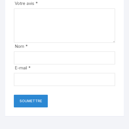
Votre avis
*
Nom
*
E-mail
*