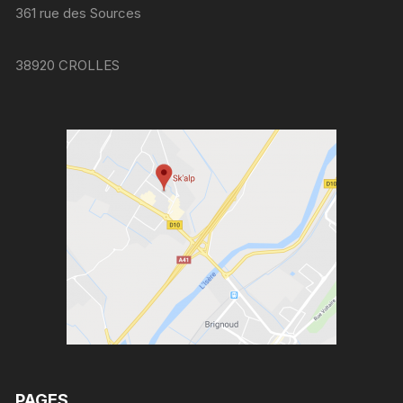
361 rue des Sources
38920 CROLLES
PAGES