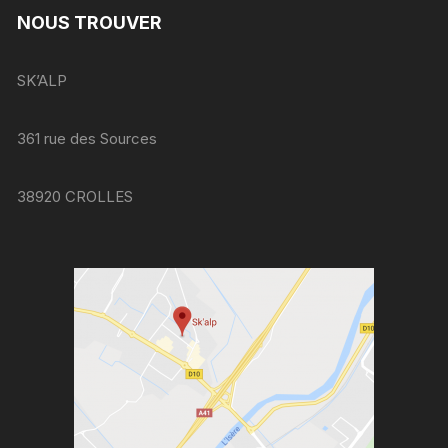
NOUS TROUVER
SK’ALP
361 rue des Sources
38920 CROLLES