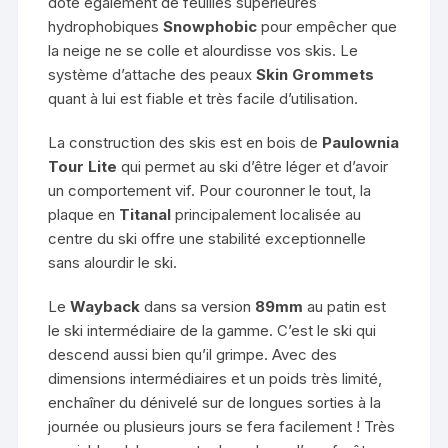
dote également de feuilles supérieures
hydrophobiques
Snowphobic
pour empêcher que
la neige ne se colle et alourdisse vos skis. Le
système d’attache des peaux
Skin Grommets
quant à lui est fiable et très facile d’utilisation.
La construction des skis est en bois de
Paulownia
Tour Lite
qui permet au ski d’être léger et d’avoir
un comportement vif. Pour couronner le tout, la
plaque en
Titanal
principalement localisée au
centre du ski offre une stabilité exceptionnelle
sans alourdir le ski.
Le
Wayback
dans sa version
89mm
au patin est
le ski intermédiaire de la gamme. C’est le ski qui
descend aussi bien qu’il grimpe. Avec des
dimensions intermédiaires et un poids très limité,
enchaîner du dénivelé sur de longues sorties à la
journée ou plusieurs jours se fera facilement ! Très