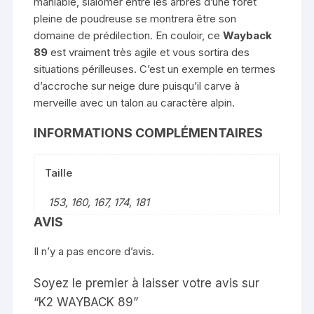
maniable, slalomer entre les arbres d’une forêt
pleine de poudreuse se montrera être son
domaine de prédilection. En couloir, ce
Wayback
89
est vraiment très agile et vous sortira des
situations périlleuses. C’est un exemple en termes
d’accroche sur neige dure puisqu’il carve à
merveille avec un talon au caractère alpin.
INFORMATIONS COMPLÉMENTAIRES
Taille
153, 160, 167, 174, 181
AVIS
Il n’y a pas encore d’avis.
Soyez le premier à laisser votre avis sur
“K2 WAYBACK 89”