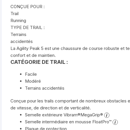
CONÇUE POUR :
Trail
Running
TYPE DE TRAIL :
Terrains
accidentés
La Agility Peak 5 est une chaussure de course robuste et te
confort et de maintien.
CATÉGORIE DE TRAIL :
Facile
Modéré
Terrains accidentés
Conçue pour les trails comportant de nombreux obstacles 
de vitesse, de direction et de verticalité.
Semelle extérieure Vibram®MegaGrip®
Semelle intermédiaire en mousse FloatPro™
Plaque de protection