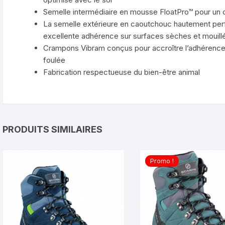
Semelle intermédiaire en mousse FloatPro™ pour un c
La semelle extérieure en caoutchouc hautement per
excellente adhérence sur surfaces sèches et mouill
Crampons Vibram conçus pour accroître l’adhérence 
foulée
Fabrication respectueuse du bien-être animal
PRODUITS SIMILAIRES
Promo !