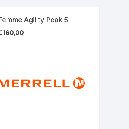
Femme Agility Peak 5
€
160,00