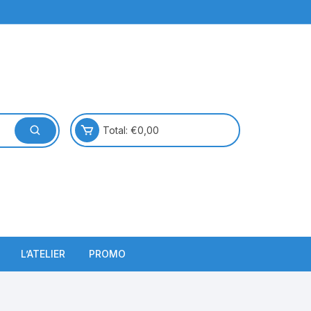
Total:
€
0,00
L’ATELIER
PROMO