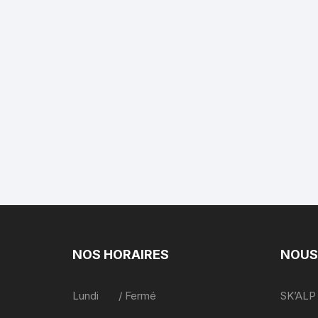
NOS HORAIRES
NOUS
Lundi / Fermé
SK’ALP