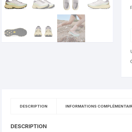
A
DESCRIPTION
INFORMATIONS COMPLÉMENTAI
DESCRIPTION