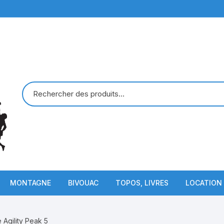
MONTAGNE
BIVOUAC
TOPOS, LIVRES
LOCATION
Piolets
Sac de Couchage
Agility Peak 5