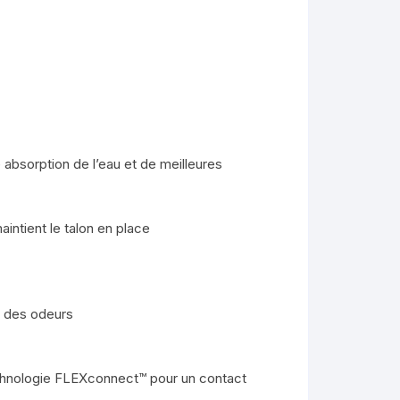
 absorption de l’eau et de meilleures
aintient le talon en place
l des odeurs
echnologie FLEXconnect™ pour un contact