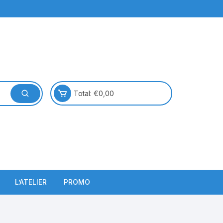
Total:
€
0,00
L’ATELIER
PROMO