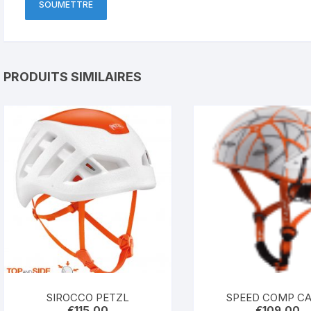
PRODUITS SIMILAIRES
SIROCCO PETZL
SPEED 
€
115,00
€
109,00