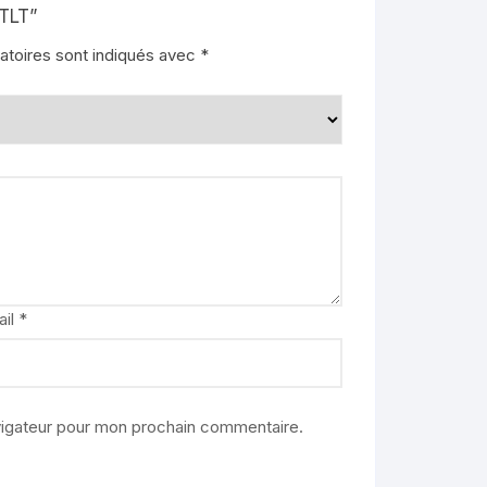
 TLT”
atoires sont indiqués avec
*
ail
*
vigateur pour mon prochain commentaire.