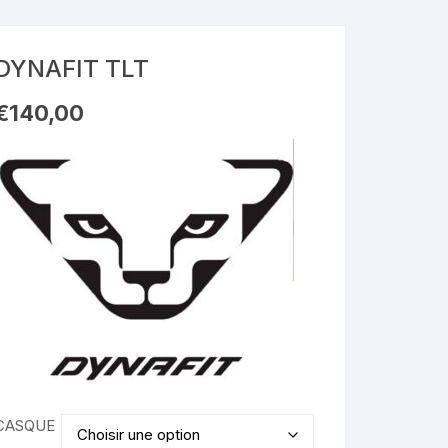
DYNAFIT TLT
€
140,00
CASQUE