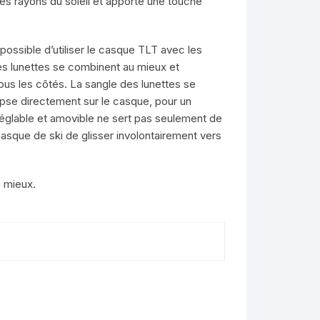
es rayons du soleil et apporte une touche
 possible d’utiliser le casque TLT avec les
 lunettes se combinent au mieux et
ous les côtés. La sangle des lunettes se
ipse directement sur le casque, pour un
 réglable et amovible ne sert pas seulement de
asque de ski de glisser involontairement vers
e mieux.