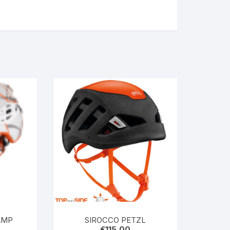
COMP CAMP
SIROCCO PETZL
€
115,00