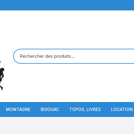
MONTAGNE
BIVOUAC
TOPOS, LIVRES
LOCATION
Piolets
Sac de Couchage