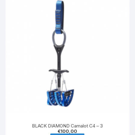
BLACK DIAMOND Camalot C4 – 3
€
100,00