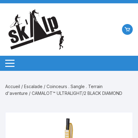
Aller
au
contenu
Accueil
/
Escalade
/
Coinceurs . Sangle . Terrain
d'aventure
/ CAMALOT™ ULTRALIGHT/2 BLACK DIAMOND