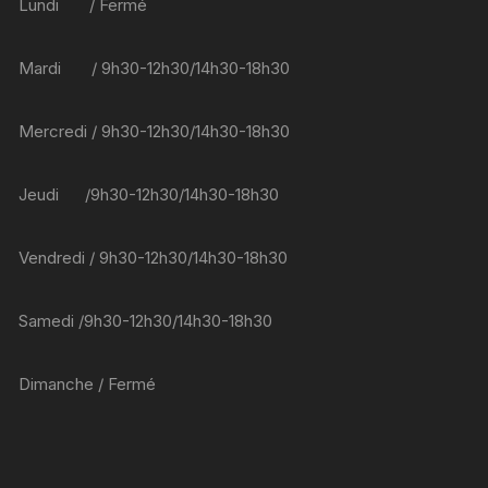
Lundi / Fermé
choisies
sur
Mardi / 9h30-12h30/14h30-18h30
la
page
du
Mercredi / 9h30-12h30/14h30-18h30
produit
Jeudi /9h30-12h30/14h30-18h30
Vendredi / 9h30-12h30/14h30-18h30
Samedi /9h30-12h30/14h30-18h30
Dimanche / Fermé