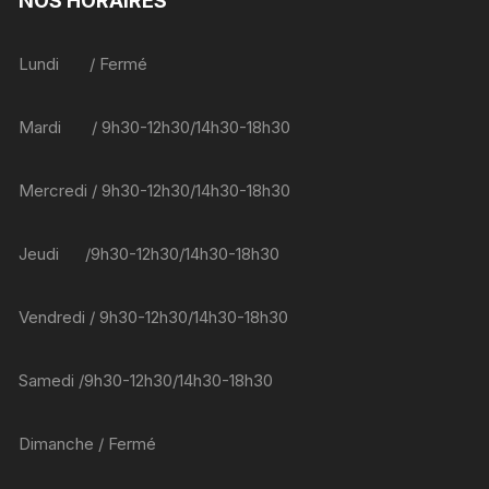
NOS HORAIRES
options
peuvent
être
Lundi / Fermé
choisies
sur
Mardi / 9h30-12h30/14h30-18h30
la
page
du
Mercredi / 9h30-12h30/14h30-18h30
produit
Jeudi /9h30-12h30/14h30-18h30
Vendredi / 9h30-12h30/14h30-18h30
Samedi /9h30-12h30/14h30-18h30
Dimanche / Fermé