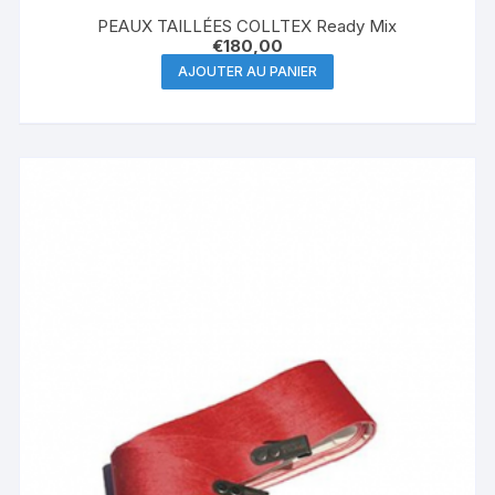
PEAUX TAILLÉES COLLTEX Ready Mix
€
180,00
AJOUTER AU PANIER