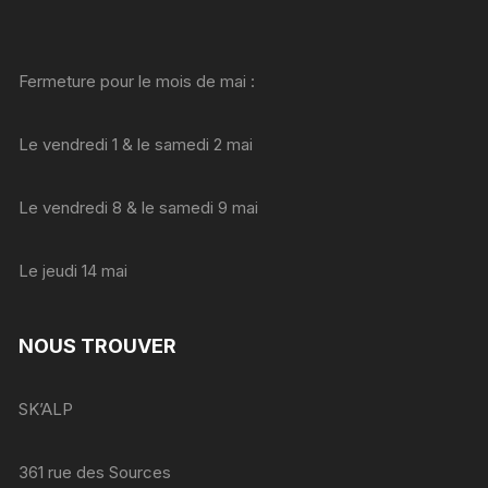
Fermeture pour le mois de mai :
Le vendredi 1 & le samedi 2 mai
Le vendredi 8 & le samedi 9 mai
Le jeudi 14 mai
NOUS TROUVER
SK’ALP
361 rue des Sources