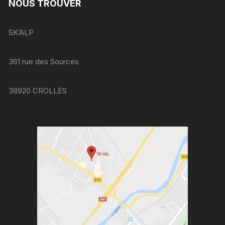
NOUS TROUVER
SK’ALP
361 rue des Sources
38920 CROLLES