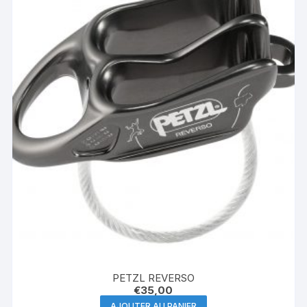
PETZL REVERSO
€
35,00
AJOUTER AU PANIER