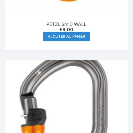
PETZL Sm’D WALL
€
9,00
AJOUTER AU PANIER