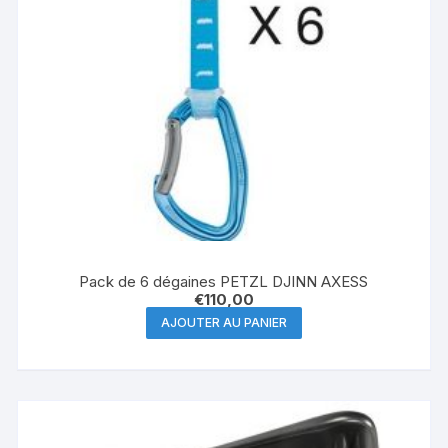
Pack de 6 dégaines PETZL DJINN AXESS
€
110,00
AJOUTER AU PANIER