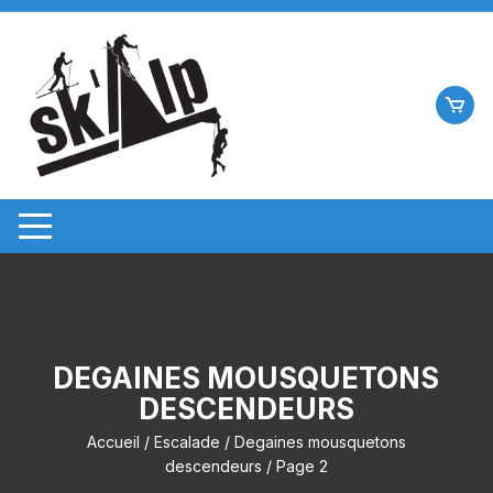
Aller
au
contenu
DEGAINES MOUSQUETONS
DESCENDEURS
Accueil
/
Escalade
/
Degaines mousquetons
descendeurs
/ Page 2