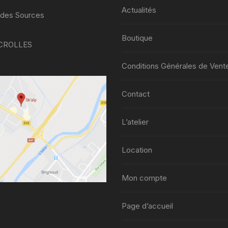
Actualités
 des Sources
Boutique
 CROLLES
Conditions Générales de Vent
Contact
L’atelier
Location
Mon compte
Page d’accueil