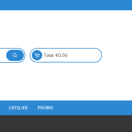
Total:
€
0,00
L’ATELIER
PROMO