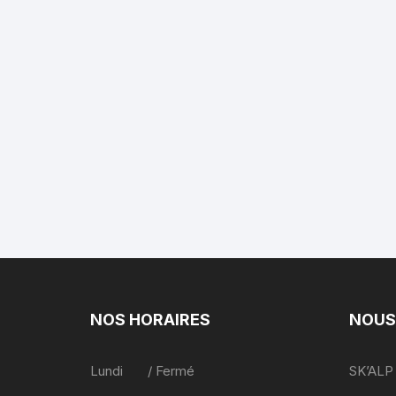
NOS HORAIRES
NOUS
Lundi / Fermé
SK’ALP