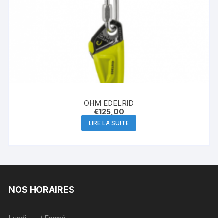
OHM EDELRID
€
125,00
LIRE LA SUITE
NOS HORAIRES
Lundi / Fermé