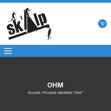
Aller
au
contenu
OHM
Accueil
/ Produits identifiés “ohm”