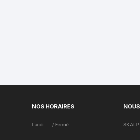
NOS HORAIRES
NOUS
Lundi / Fermé
SK’ALP