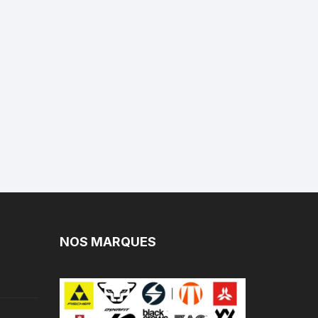
NOS MARQUES