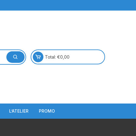
Total:
€
0,00
L’ATELIER
PROMO