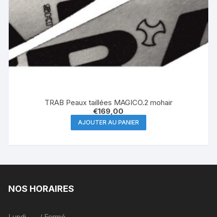
TRAB Peaux taillées MAGICO.2 mohair
€
169,00
AJOUTER AU PANIER
NOS HORAIRES
Lundi / Fermé