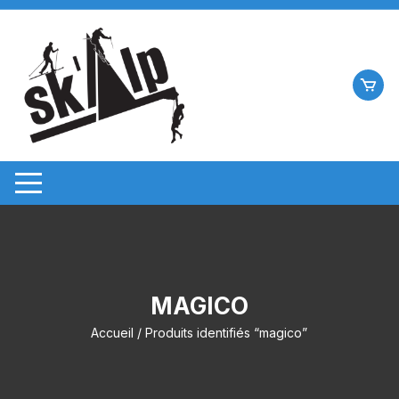
Aller
au
contenu
MAGICO
Accueil
/ Produits identifiés “magico”